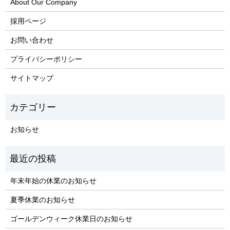
About Our Company
採用ページ
お問い合わせ
プライバシーポリシー
サイトマップ
お知らせ
年末年始の休業のお知らせ
夏季休業のお知らせ
ゴールデンウィーク休業日のお知らせ