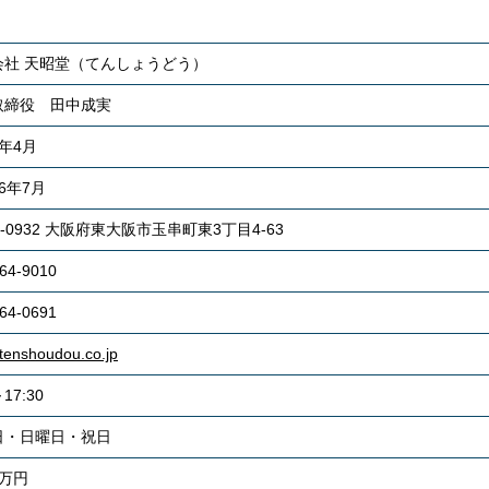
会社 天昭堂（てんしょうどう）
取締役 田中成実
年4月
6年7月
8-0932 大阪府東大阪市玉串町東3丁目4-63
64-9010
64-0691
tenshoudou.co.jp
～17:30
日・日曜日・祝日
0万円