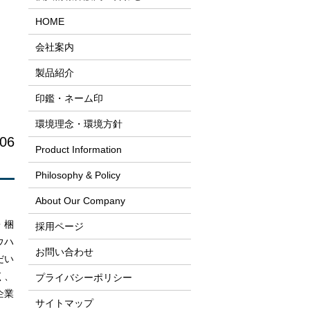
HOME
会社案内
製品紹介
印鑑・ネーム印
環境理念・環境方針
/06
Product Information
Philosophy & Policy
About Our Company
・梱
採用ページ
ウハ
お問い合わせ
だい
く、
プライバシーポリシー
企業
サイトマップ