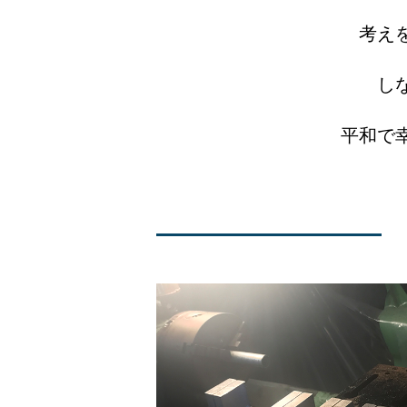
考え
し
平和で