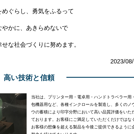
をめぐらし、勇気をふるって
なやかに、あきらめないで
幸せな社会づくりに努めます。
2023/08
高い技術と信頼
当社は、プリンター用・電卓用・ハンドトラベラー用
包機器用など、各種インクロールを製造し、多くのノ
ウの蓄積により印字分野において高い品質評価をいた
ております。お客様にご満足していただくだけではな
お客様の想像を超える製品を今後ご提供できるように