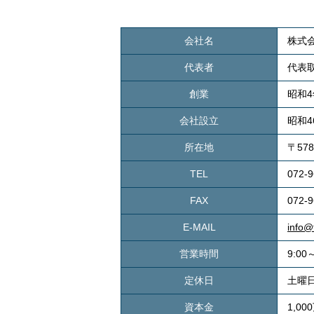
会社名
株式
代表者
代表
創業
昭和4
会社設立
昭和4
所在地
〒57
TEL
072-9
FAX
072-9
E-MAIL
info@
営業時間
9:00
定休日
土曜
資本金
1,00