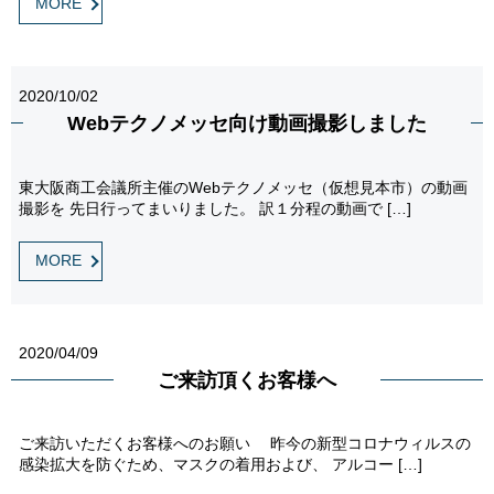
MORE
2020/10/02
Webテクノメッセ向け動画撮影しました
東大阪商工会議所主催のWebテクノメッセ（仮想見本市）の動画
撮影を 先日行ってまいりました。 訳１分程の動画で […]
MORE
2020/04/09
ご来訪頂くお客様へ
ご来訪いただくお客様へのお願い 昨今の新型コロナウィルスの
感染拡大を防ぐため、マスクの着用および、 アルコー […]