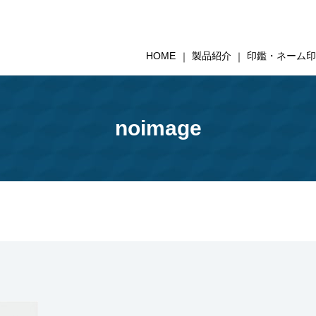
HOME
製品紹介
印鑑・ネーム
noimage