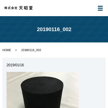
メ
20190116_002
HOME
20190116_002
2019/01/16