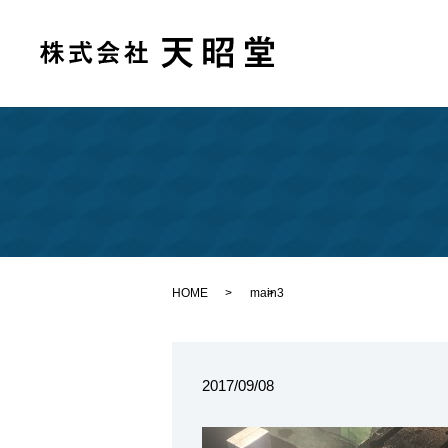
HOME
main3
2017/09/08