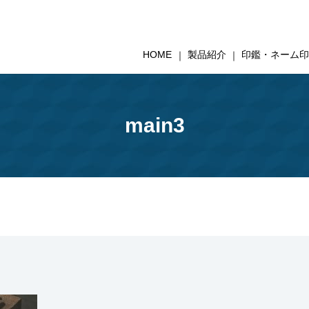
HOME
製品紹介
印鑑・ネーム
main3